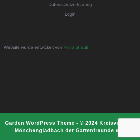
Datenschutzerklärung
Login
Website wurde entwickelt von
Philip Strauß
Garden WordPress Theme
- © 2024 Kreisverband
Mönchengladbach der Gartenfreunde e.V.
Scroll