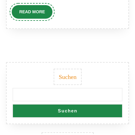
READ
READ MORE
MORE
Suchen
Suchen