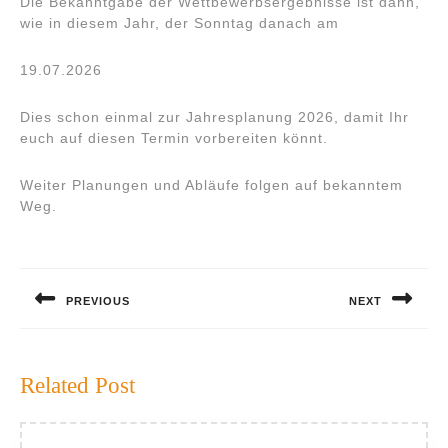
Die Bekanntgabe der Wettbewerbsergebnisse ist dann,
wie in diesem Jahr, der Sonntag danach am
19.07.2026
Dies schon einmal zur Jahresplanung 2026, damit Ihr
euch auf diesen Termin vorbereiten könnt.
Weiter Planungen und Abläufe folgen auf bekanntem
Weg.
Beitragsnavigation
PREVIOUS
NEXT
Previous
Next
post:
post:
Related Post