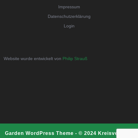
Impressum
Datenschutzerklärung
Login
Website wurde entwickelt von
Philip Strauß
Garden WordPress Theme
- © 2024 Kreisverband