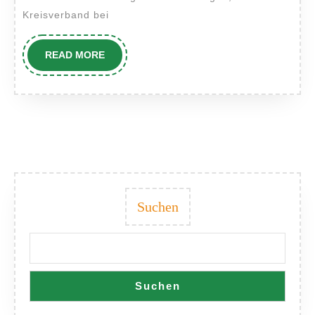
Kreisverband bei
READ
READ MORE
MORE
Suchen
Suchen