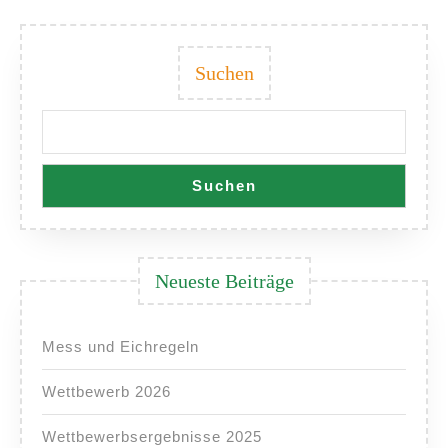
Suchen
Suchen
Neueste Beiträge
Mess und Eichregeln
Wettbewerb 2026
Wettbewerbsergebnisse 2025