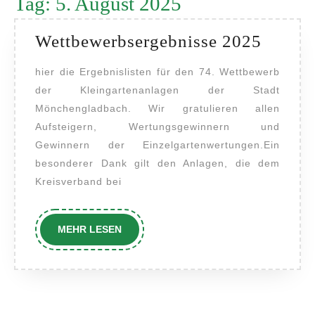
Tag:
5. August 2025
Wettbe
Wettbewerbsergebnisse 2025
2025
hier die Ergebnislisten für den 74. Wettbewerb
der Kleingartenanlagen der Stadt
Mönchengladbach. Wir gratulieren allen
Aufsteigern, Wertungsgewinnern und
Gewinnern der Einzelgartenwertungen.Ein
besonderer Dank gilt den Anlagen, die dem
Kreisverband bei
MEHR
MEHR LESEN
LESEN