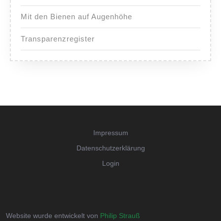
Mit den Bienen auf Augenhöhe
Transparenzregister
Impressum
Datenschutzerklärung
Login
Website wurde entwickelt von
Philip Strauß